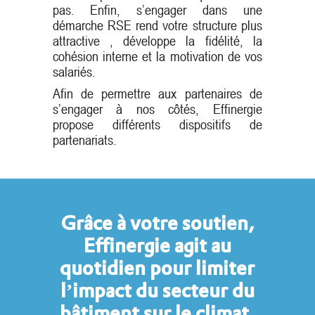
pas. Enfin, s’engager dans une
démarche RSE rend votre structure plus
attractive , développe la fidélité, la
cohésion interne et la motivation de vos
salariés.
Afin de permettre aux partenaires de
s’engager à nos côtés, Effinergie
propose différents dispositifs de
partenariats.
Grâce à votre soutien,
Effinergie agit au
quotidien pour limiter
l’impact du secteur du
bâtiment sur le climat.