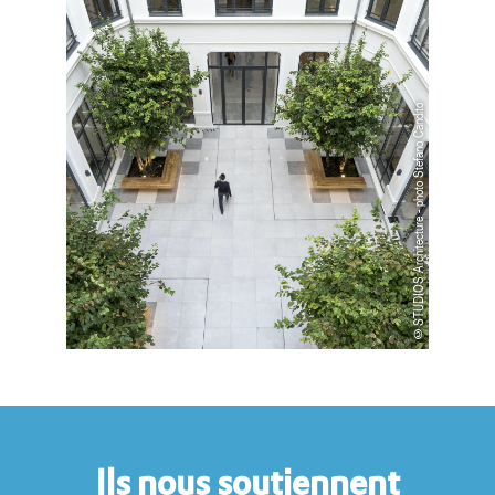
©STUDIOS Architecture - photo Stefano Candito
Ils nous soutiennent