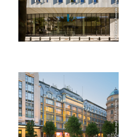
©Wilmotte et Associés Architectes
©Jared Chulski pour SRA Architects.