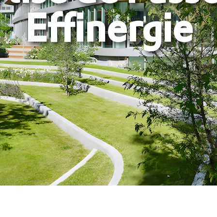
Effinergie