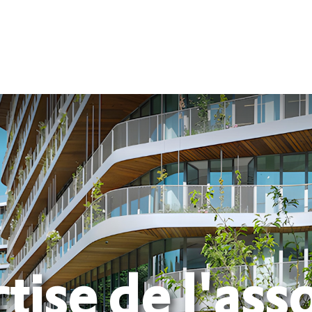
tise de l'ass