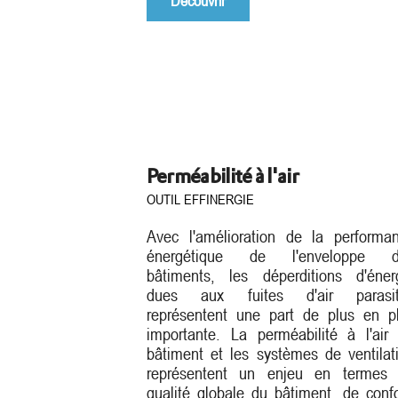
Perméabilité à l'air
OUTIL EFFINERGIE
Avec l'amélioration de la performa
énergétique de l'enveloppe d
bâtiments, les déperditions d'éner
dues aux fuites d'air parasit
représentent une part de plus en p
importante. La perméabilité à l'air
bâtiment et les systèmes de ventilat
représentent un enjeu en termes
qualité globale du bâtiment, de confo