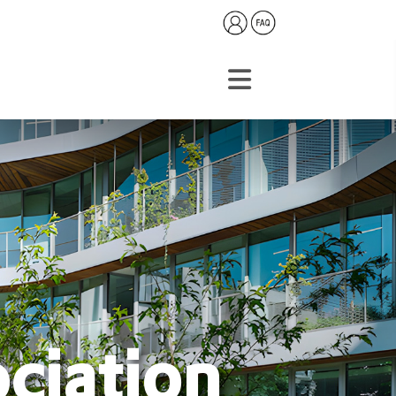
ociation