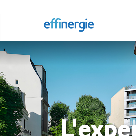
L'exper