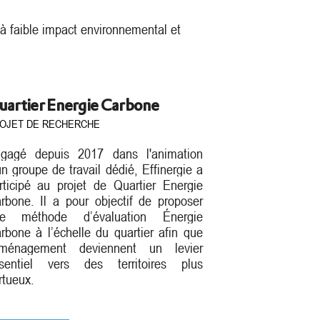
 à faible impact environnemental et
uartier Energie Carbone
OJET DE RECHERCHE
gagé depuis 2017 dans l'animation
un groupe de travail dédié
, Effinergie a
rticipé au
projet de Quartier Energie
rbone. Il a pour objectif de proposer
e méthode d’évaluation Énergie
rbone à l’échelle du quartier afin que
aménagement deviennent un levier
sentiel vers des territoires plus
rtueux.