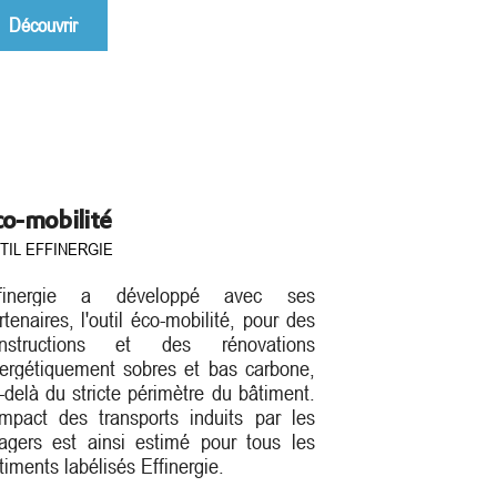
Découvrir
co-mobilité
TIL EFFINERGIE
ffinergie a développé avec ses
rtenaires, l'outil éco-mobilité, pour des
nstructions et des rénovations
ergétiquement sobres et bas carbone,
-delà du stricte périmètre du bâtiment.
impact des transports induits par les
agers est ainsi estimé pour tous les
timents labélisés Effinergie.