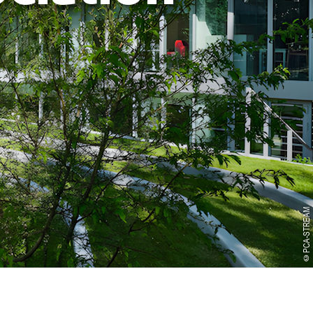
©PCA-STREAM