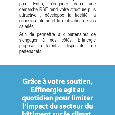
pas. Enfin, s’engager dans une
démarche RSE rend votre structure plus
attractive , développe la fidélité, la
cohésion interne et la motivation de vos
salariés.
Afin de permettre aux partenaires de
s’engager à nos côtés, Effinergie
propose différents dispositifs de
partenariats.
Grâce à votre soutien,
Effinergie agit au
quotidien pour limiter
l’impact du secteur du
bâtiment sur le climat.