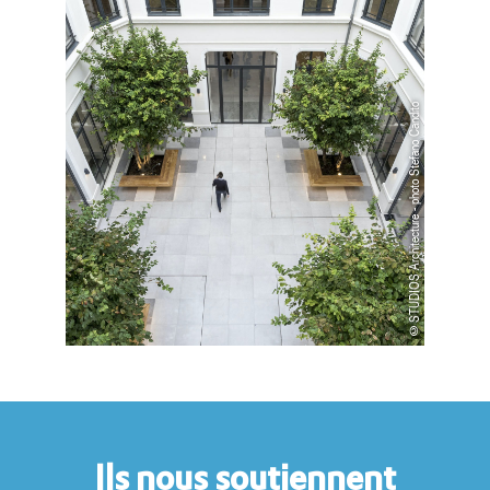
©STUDIOS Architecture - photo Stefano Candito
Ils nous soutiennent