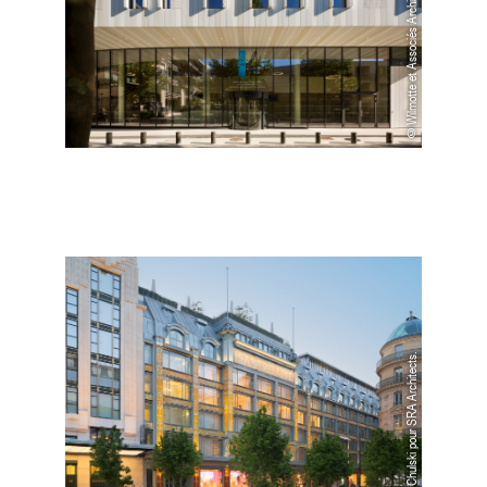
©Wilmotte et Associés Architectes
©Jared Chulski pour SRA Architects.