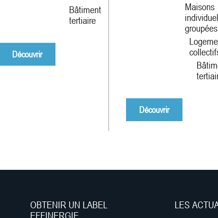
Maisons
Bâtiment
individue
tertiaire
groupées
Logeme
collectif
Découvrir
Bâtim
tertiai
Découvrir
OBTENIR UN LABEL
LES ACTU
EFFINERGIE