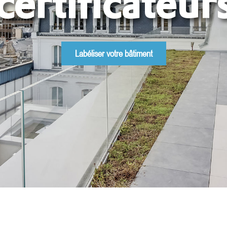
certificateur
Labéliser votre bâtiment