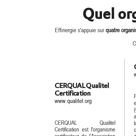
Quel or
Effinergie s'appuie sur
quatre organi
C
CERQUAL Qualitel
Certification
F
www.qualitel.org
CERQUAL Qualitel
Certification est l'o
rganisme
c
certificateur de l’Association