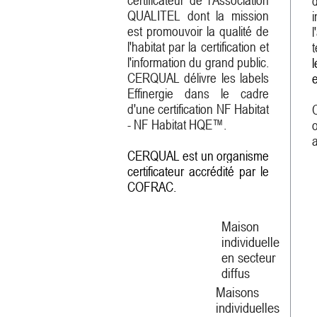
QUALITEL dont la mission
est promouvoir la qualité de
l'habitat par la certification et
t
l'information du grand public.
CERQUAL délivre
les labels
e
Effinergie dans le cadre
d'une
certification NF Habitat
- NF Habitat HQE™.
CERQUAL est un organisme
certificateur accrédité par le
COFRAC.
Maison
individuelle
en secteur
diffus
Maisons
individuelles