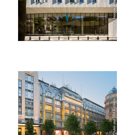
©Wilmotte et Associés Architectes
©Jared Chulski pour SRA Architects.