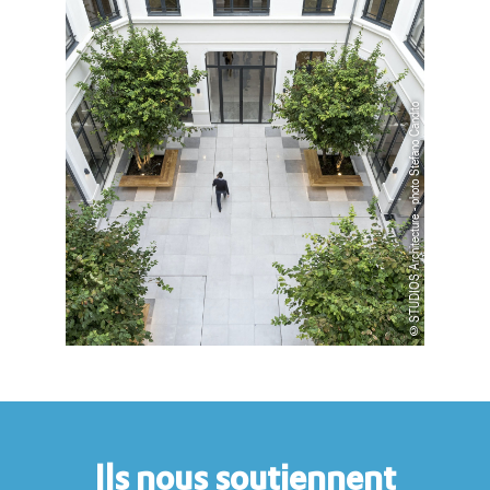
©STUDIOS Architecture - photo Stefano Candito
Ils nous soutiennent