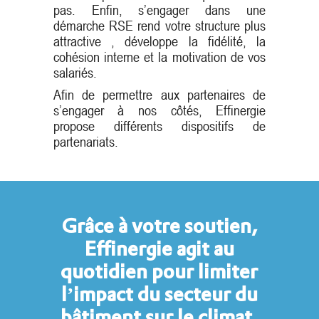
pas. Enfin, s’engager dans une
démarche RSE rend votre structure plus
attractive , développe la fidélité, la
cohésion interne et la motivation de vos
salariés.
Afin de permettre aux partenaires de
s’engager à nos côtés, Effinergie
propose différents dispositifs de
partenariats.
Grâce à votre soutien,
Effinergie agit au
quotidien pour limiter
l’impact du secteur du
bâtiment sur le climat.