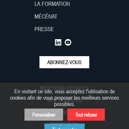
LA FORMATION
MÉCÉNAT
PRESSE
ABONNEZ-VOUS
MENTIONS LEGALES
En visitant ce site, vous acceptez l'utilisation de
cookies afin de vous proposer les meilleurs services
VOS DONNEES
possibles.
COOKIES
Personaliser
Tout refuser
CONNEXION