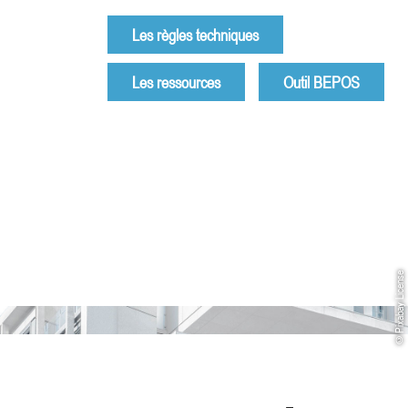
Les règles techniques
Les ressources
Outil BEPOS
Pixabay License
©