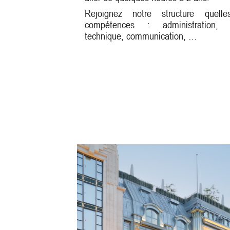
Rejoignez notre structure quel
compétences : administration, j
technique, communication, …