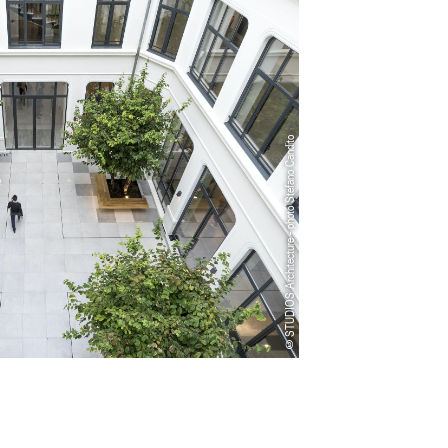
©STUDIOS Architecture - photo Stefano Candito