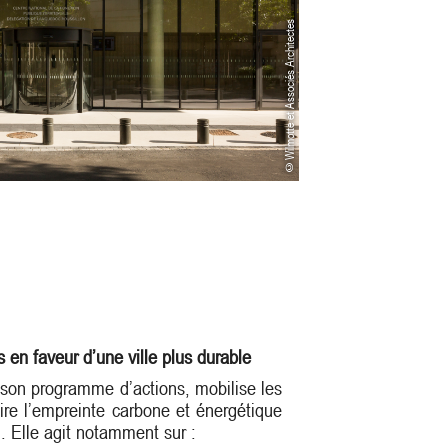
©Wilmotte et Associés Architectes
 en faveur d’une ville plus durable
s son programme d’actions, mobilise les
uire l’empreinte carbone et énergétique
. Elle agit notamment sur :