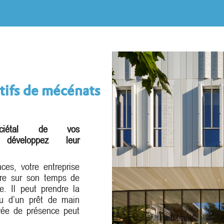
tifs de mécénats
sociétal de vos
et développez leur
es, votre entreprise
aire sur son temps de
ue. Il peut prendre la
ou d’un prêt de main
rée de présence peut