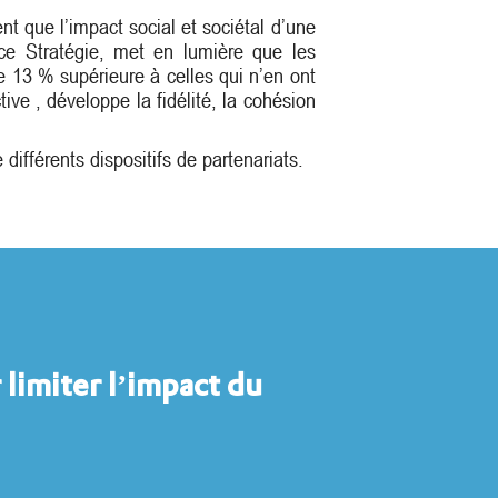
t que l’impact social et sociétal d’une
nce Stratégie, met en lumière que les
13 % supérieure à celles qui n’en ont
ve , développe la fidélité, la cohésion
différents dispositifs de partenariats.
 limiter l’impact du