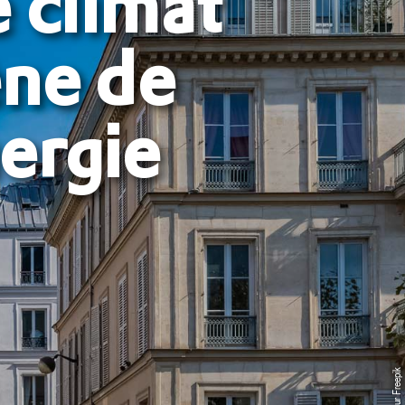
 climat
ne de
nergie
sur Freepik