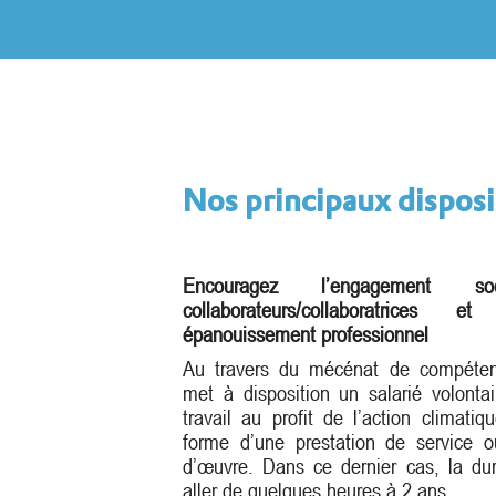
Nos principaux disposi
Encouragez l’engagement 
collaborateurs/collaboratrices 
épanouissement professionnel
Au travers du mécénat de compétenc
met à disposition un salarié volont
travail au profit de l’action climatiq
forme d’une prestation de service 
d’œuvre. Dans ce dernier cas, la du
aller de quelques heures à 2 ans.