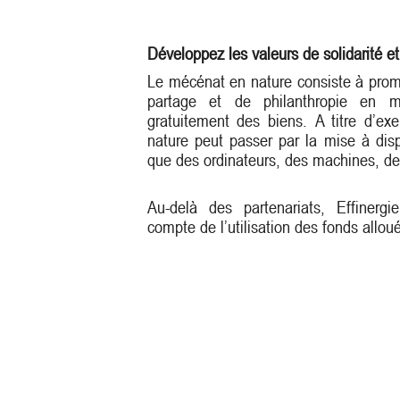
Développez les valeurs de solidarité e
Le mécénat en nature consiste à prom
partage et de philanthropie en me
gratuitement des biens. A titre d’e
nature peut passer par la mise à disp
que des ordinateurs, des machines, de
Au-delà des partenariats, Effinerg
compte de l’utilisation des fonds allou