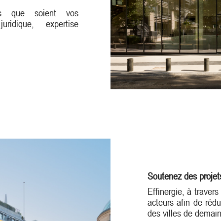
les que soient vos
uridique, expertise
Soutenez des projets
Effinergie, à traver
acteurs afin de réd
des villes de demain