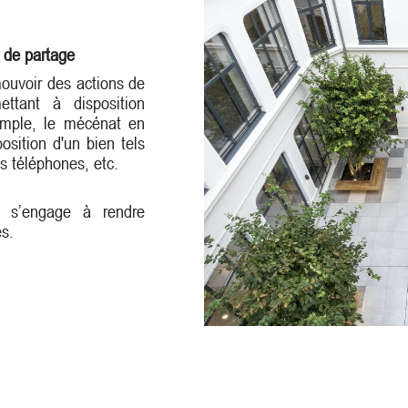
t de partage
ouvoir des actions de
ttant à disposition
xemple, le mécénat en
osition d'un bien tels
s téléphones, etc.
ie s’engage à rendre
és.