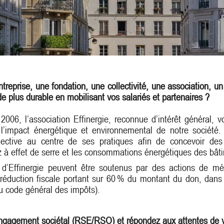
reprise, une fondation, une collectivité, une association, un
e plus durable en mobilisant vos salariés et partenaires ?
2006, l’association Effinergie, reconnue d’intérêt général, 
 l’impact énergétique et environnemental de notre société.
ollective au centre de ses pratiques afin de concevoir des
 à effet de serre et les consommations énergétiques des bât
s d’Effinergie peuvent être soutenus par des actions de mé
 réduction fiscale portant sur 60 % du montant du don, dans l
du code général des impôts).
engagement sociétal (RSE/RSO) et répondez aux attentes de v