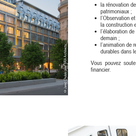
la rénovation d
patrimoniaux ;
l’Observation e
la construction 
l’élaboration de
demain ;
l’animation de 
©Jared Chulski pour SRA Architects.
durables dans l
Vous pouvez soute
financier.