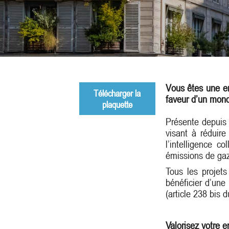
Vous êtes une ent
Télécharger la
faveur d’un mond
plaquette
Présente depuis 
visant à réduire
l’intelligence c
émissions de gaz
Tous les projet
bénéficier d’une
(article 238 bis 
Valorisez votre 