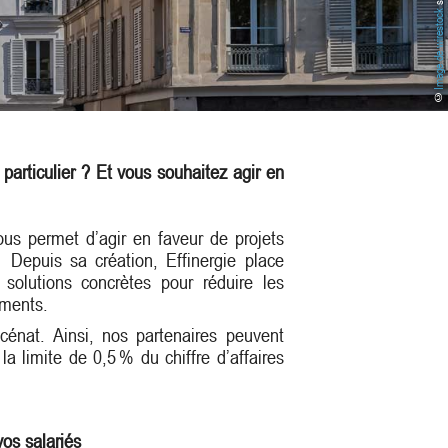
Image de wirestock
©
 particulier ? Et vous souhaitez agir en
vous permet d’agir en faveur de projets
 Depuis sa création, Effinergie place
 solutions concrètes pour réduire les
iments.
cénat. Ainsi, nos partenaires peuvent
a limite de 0,5 % du chiffre d’affaires
os salariés