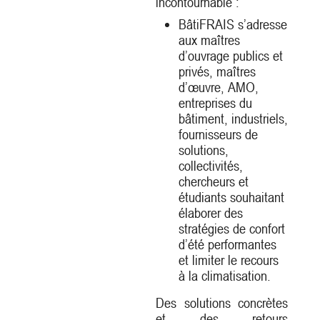
incontournable :
BâtiFRAIS s’adresse
aux maîtres
d’ouvrage publics et
privés, maîtres
d’œuvre, AMO,
entreprises du
bâtiment, industriels,
fournisseurs de
solutions,
collectivités,
chercheurs et
étudiants souhaitant
élaborer des
stratégies de confort
d’été performantes
et limiter le recours
à la climatisation.
Des solutions concrètes
et des retours