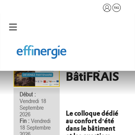
<< Précédent
Colloque
BâtiFRAIS
Début :
Vendredi 18
Septembre
Le colloque dédié
2026
au confort d’été
Fin :
Vendredi
18 Septembre
dans le bâtiment
2026