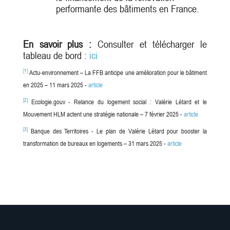
performante des bâtiments en France.
En savoir plus :
Consulter et télécharger le
tableau de bord :
ici
[1]
Actu-environnement – La FFB anticipe une amélioration pour le bâtiment
en 2025 – 11 mars 2025 -
article
[2]
Ecologie.gouv - Relance du logement social : Valérie Létard et le
Mouvement HLM actent une stratégie nationale – 7 février 2025 -
article
[3]
Banque des Territoires - Le plan de Valérie Létard pour booster la
transformation de bureaux en logements – 31 mars 2025 -
article