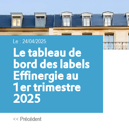
Le : 24/04/2025
Le tableau de
bord des labels
Effinergie au
1er trimestre
2025
<< Précédent