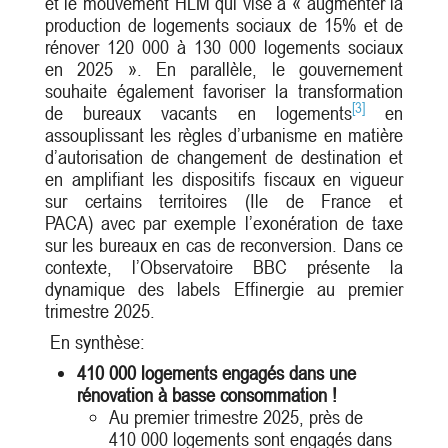
et le mouvement HLM qui vise à « augmenter la
production de logements sociaux de 15% et de
rénover 120 000 à 130 000 logements sociaux
en 2025 ». En parallèle, le gouvernement
souhaite également favoriser la transformation
[3]
de bureaux vacants en logements
en
assouplissant les règles d’urbanisme en matière
d’autorisation de changement de destination et
en amplifiant les dispositifs fiscaux en vigueur
sur certains territoires (Ile de France et
PACA) avec par exemple l’exonération de taxe
sur les bureaux en cas de reconversion. Dans ce
contexte, l’Observatoire BBC présente la
dynamique des labels Effinergie au premier
trimestre 2025.
En synthèse:
410 000 logements engagés dans une
rénovation à basse consommation !
Au premier trimestre 2025, près de
410 000 logements sont engagés dans