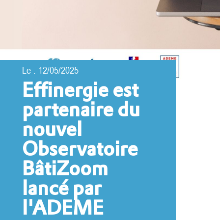
Le : 12/05/2025
Effinergie est
partenaire du
nouvel
Observatoire
BâtiZoom
lancé par
l'ADEME