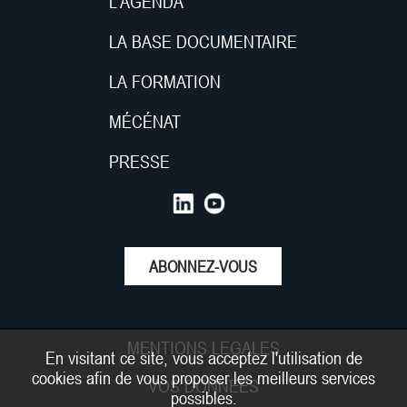
L'AGENDA
LA BASE DOCUMENTAIRE
LA FORMATION
MÉCÉNAT
PRESSE
ABONNEZ-VOUS
MENTIONS LEGALES
En visitant ce site, vous acceptez l'utilisation de
cookies afin de vous proposer les meilleurs services
VOS DONNEES
possibles.