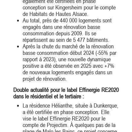
également été certifiées en phase
conception sur Kingersheim pour le compte
de Habitats de Hautes Alsace.
Au total, près de 440 000 logements sont
engagés dans une rénovation basse
consommation depuis 2009. Ils se
répartissent au sein de 5 477 bâtiments.
Après la chute du marché de la rénovation
basse consommation début 2024 (-55% par
rapport à 2023), une nouvelle dynamique
positive a été observée en 2025 avec +7%
de nouveaux logements engagés dans un
projet de rénovation.
Double actualité pour le label Effinergie RE2020
dans le résidentiel et le tertiaire :
La résidence Hélianthe, située à Dunkerque,
a été certifiée en phase conception. Elle
vise le label Effinergie RE2020 pour le
compte de Projectim. À quelques pas de la
plage de Malo-les-Bains, ce projet concerne