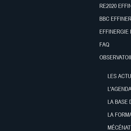
RE2020 EFFI
BBC EFFINE
EFFINERGIE 
FAQ
OBSERVATOI
LES ACTU
L'AGEND
LA BASE
LA FORM
MÉCÉNAT