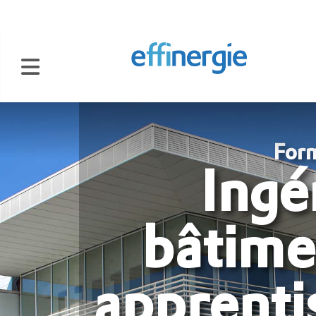
Form
Ingé
bâtime
apprenti