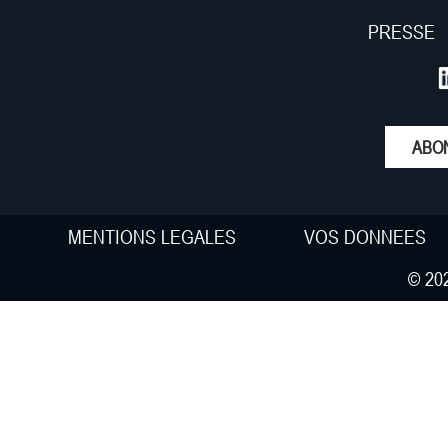
PRESSE
ABO
MENTIONS LEGALES
VOS DONNEES
© 202