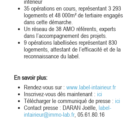
intérieur
35 opérations en cours, représentant 3 293
logements et 48 000m² de tertiaire engagés
dans cette démarche.
Un réseau de 38 AMO référents, experts
dans l’accompagnement des projets.
9 opérations labellisées représentant 830
logements, attestant de l’efficacité et de la
reconnaissance du label.
En savoir plus:
Rendez-vous sur :
www.label-intairieur.fr
Inscrivez-vous dès maintenant :
ici
Télécharger le communiqué de presse :
ici
Contact presse :
DARAN Joëlle,
label-
intairieur@immo-lab.fr
, 05.61.80.16