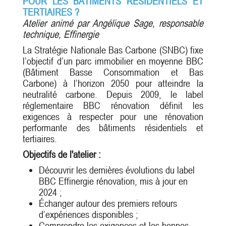
POUR LES BÂTIMENTS RÉSIDENTIELS ET
TERTIAIRES ?
Atelier animé par Angélique Sage, responsable
technique, Effinergie
La Stratégie Nationale Bas Carbone (SNBC) fixe
l’objectif d’un parc immobilier en moyenne BBC
(Bâtiment Basse Consommation et Bas
Carbone) à l’horizon 2050 pour atteindre la
neutralité carbone. Depuis 2009, le label
réglementaire BBC rénovation définit les
exigences à respecter pour une rénovation
performante des bâtiments résidentiels et
tertiaires.
Objectifs de l'atelier :
Découvrir les dernières évolutions du label
BBC Effinergie rénovation, mis à jour en
2024 ;
Échanger autour des premiers retours
d’expériences disponibles ;
Comprendre les exigences et les bonnes