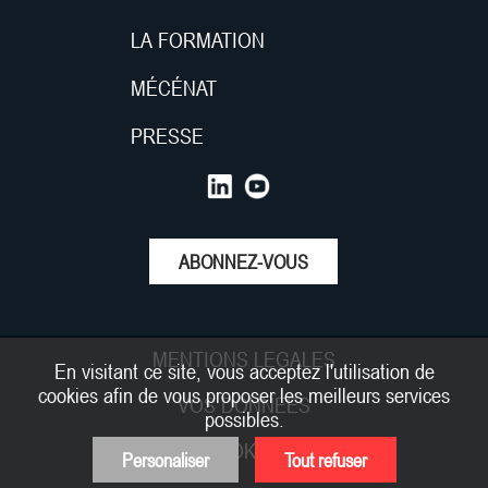
LA FORMATION
MÉCÉNAT
PRESSE
ABONNEZ-VOUS
MENTIONS LEGALES
En visitant ce site, vous acceptez l'utilisation de
cookies afin de vous proposer les meilleurs services
VOS DONNEES
possibles.
COOKIES
Personaliser
Tout refuser