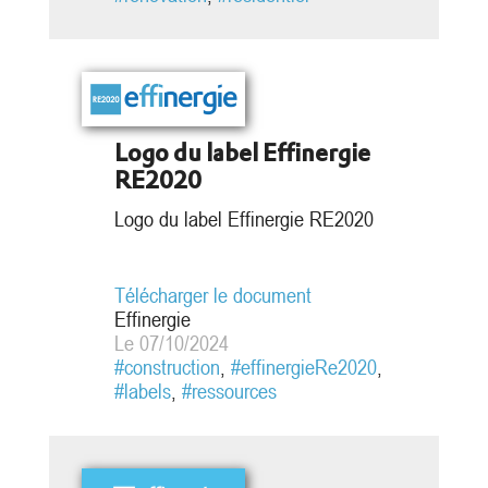
primaire/finale de...
Logo du label Effinergie
RE2020
Logo du label Effinergie RE2020
Télécharger le document
Effinergie
Le 07/10/2024
#construction
,
#effinergieRe2020
,
#labels
,
#ressources