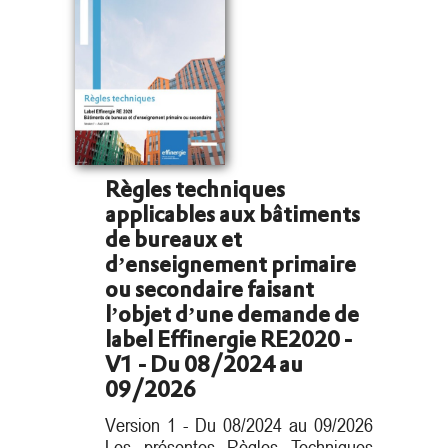
Règles techniques
applicables aux bâtiments
de bureaux et
d’enseignement primaire
ou secondaire faisant
l’objet d’une demande de
label Effinergie RE2020 -
V1 - Du 08/2024 au
09/2026
Version 1 - Du 08/2024 au 09/2026
Les présentes Règles Techniques