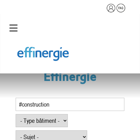
Base documentaire
Effinergie