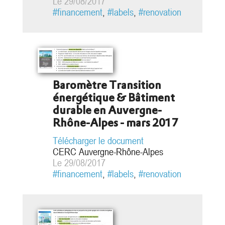
Le 29/08/2017
#financement
,
#labels
,
#renovation
Baromètre Transition
énergétique & Bâtiment
durable en Auvergne-
Rhône-Alpes - mars 2017
Télécharger le document
CERC Auvergne-Rhône-Alpes
Le 29/08/2017
#financement
,
#labels
,
#renovation