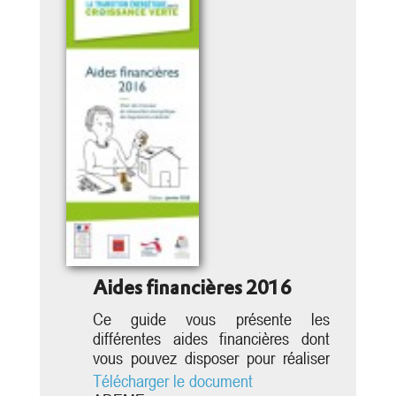
Aides financières 2016
Ce guide vous présente les
différentes aides financières dont
vous pouvez disposer pour réaliser
des travaux de rénovation
Télécharger le document