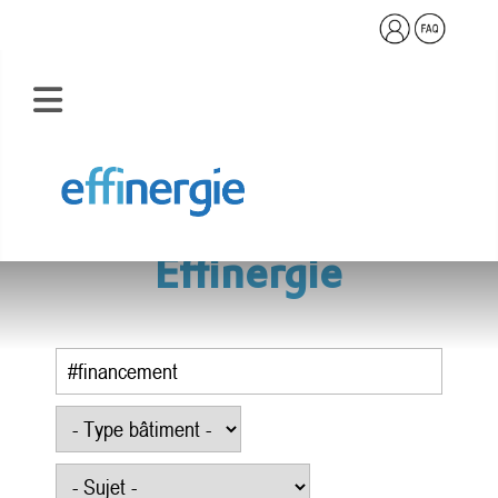
Base documentaire
Effinergie